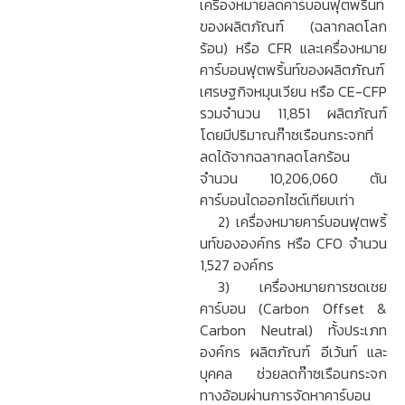
เครื่องหมายลดคาร์บอนฟุตพริ้นท์
ของผลิตภัณฑ์ (ฉลากลดโลก
ร้อน) หรือ CFR และเครื่องหมาย
คาร์บอนฟุตพริ้นท์ของผลิตภัณฑ์
เศรษฐกิจหมุนเวียน หรือ CE-CFP
รวมจำนวน 11,851 ผลิตภัณฑ์
โดยมีปริมาณก๊าซเรือนกระจกที่
ลดได้จากฉลากลดโลกร้อน
จำนวน 10,206,060 ตัน
คาร์บอนไดออกไซด์เทียบเท่า
2) เครื่องหมายคาร์บอนฟุตพริ้
นท์ขององค์กร หรือ CFO จำนวน
1,527 องค์กร
3) เครื่องหมายการชดเชย
คาร์บอน (Carbon Offset &
Carbon Neutral) ทั้งประเภท
องค์กร ผลิตภัณฑ์ อีเว้นท์ และ
บุคคล ช่วยลดก๊าซเรือนกระจก
ทางอ้อมผ่านการจัดหาคาร์บอน