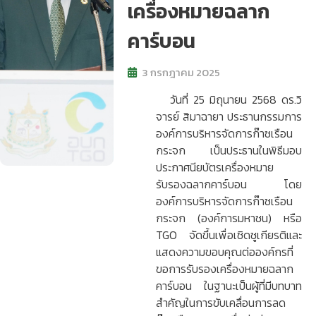
เครื่องหมายฉลาก
คาร์บอน
3 กรกฎาคม 2025
วันที่ 25 มิถุนายน 2568 ดร.วิ
จารย์ สิมาฉายา ประธานกรรมการ
องค์การบริหารจัดการก๊าซเรือน
กระจก เป็นประธานในพิธีมอบ
ประกาศนียบัตรเครื่องหมาย
รับรองฉลากคาร์บอน โดย
องค์การบริหารจัดการก๊าซเรือน
กระจก (องค์การมหาชน) หรือ
TGO จัดขึ้นเพื่อเชิดชูเกียรติและ
แสดงความขอบคุณต่อองค์กรที่
ขอการรับรองเครื่องหมายฉลาก
คาร์บอน ในฐานะเป็นผู้ที่มีบทบาท
สำคัญในการขับเคลื่อนการลด