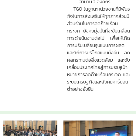
จำนวน 2 องค์กร
TGO ในฐานะหน่วยงานที่มีพันธ
กิจในการส่งเสริมให้ทุกภาคส่วนมี
ส่วนร่วมในการลดก๊าซเรือน
กระจก ยังคงมุ่งมั่นที่จะขับเคลื่อน
การดำเนินงานต่อไป เพื่อให้เกิด
การปรับเปลี่ยนรูปแบบการผลิต
และวิถีการบริโภคแบบยั่งยืน ลด
ผลกระทบต่อสิ่งแวดล้อม และขับ
เคลื่อนประเทศไทยสู่การบรรลุเป้า
หมายการลดก๊าซเรือนกระจก และ
ระบบเศรษฐกิจและสังคมคาร์บอน
ต่ำอย่างยั่งยืน