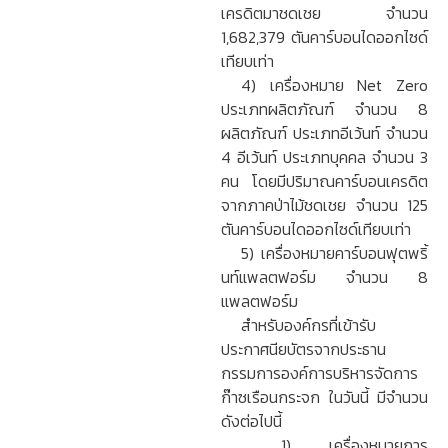
เครดิตมาชดเชย จำนวน
1,682,379 ตันคาร์บอนไดออกไซด์
เทียบเท่า
4) เครื่องหมาย Net Zero
ประเภทผลิตภัณฑ์ จำนวน 8
ผลิตภัณฑ์ ประเภทอีเว้นท์ จำนวน
4 อีเว้นท์ ประเภทบุคคล จำนวน 3
คน โดยมีปริมาณคาร์บอนเครดิต
จากภาคป่าไม้ชดเชย จำนวน 125
ตันคาร์บอนไดออกไซด์เทียบเท่า
5) เครื่องหมายคาร์บอนฟุตพริ้
นท์แพลตฟอร์ม จำนวน 8
แพลตฟอร์ม
สำหรับองค์กรที่เข้ารับ
ประกาศนียบัตรจากประธาน
กรรมการองค์การบริหารจัดการ
ก๊าซเรือนกระจก ในวันนี้ มีจำนวน
ดังต่อไปนี้
1) เครื่องหมายการ