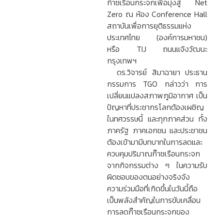
ก๊าซเรือนกระจกเพื่อมุ่งสู่ Net
Zero ณ ห้อง Conference Hall
สถาบันเพื่อการยุติธรรมแห่ง
ประเทศไทย (องค์การมหาชน)
หรือ TIJ ถนนแจ้งวัฒนะ
กรุงเทพฯ
ดร.วิจารย์ สิมาฉายา ประธาน
กรรมการ TGO กล่าวว่า การ
เปลี่ยนแปลงสภาพภูมิอากาศ เป็น
ปัญหาที่ประชากรโลกต้องเผชิญ
ในทศวรรษนี้ และทุกภาคส่วน ทั้ง
ภาครัฐ ภาคเอกชน และประชาชน
ต้องเข้ามามีบทบาทในการลดและ
ควบคุมปริมาณก๊าซเรือนกระจก
จากกิจกรรมต่าง ๆ ในความรับ
ผิดชอบของตนอย่างจริงจัง
ความร่วมมือที่เกิดขึ้นในวันนี้ถือ
เป็นพลังสำคัญในการขับเคลื่อน
การลดก๊าซเรือนกระจกของ