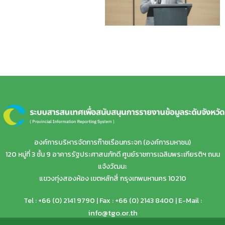
องค์การบริหารจัดการก๊าซเรือนกระจก (องค์การมหาชน)
120 หมู่ที่ 3 ชั้น 9 อาคารรัฐประศาสนภักดี ศูนย์ราชการเฉลิมพระเกียรติฯ ถนน
แจ้งวัฒนะ
แขวงทุ่งสองห้อง เขตหลักสี่ กรุงเทพมหานคร 10210
Tel : +66 (0) 2141 9790 | Fax : +66 (0) 2143 8400 | E-Mail :
info@tgo.or.th