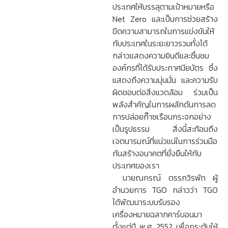
ประเทศให้บรรลุตามเป้าหมายหรือ
Net Zero และเป็นการช่วยสร้าง
ขีดความสามารถในการแข่งขันให้
กับประเทศในระยะยาวรวมทั้งได้
กล่าวแสดงความยินดีและชื่นชม
องค์กรที่ได้รับประกาศนียบัตร ซึ่ง
แสดงถึงความมุ่นมั่น และความรับ
ผิดชอบต่อสิ่งแวดล้อม ร่วมเป็น
พลังสำคัญในการผลักดันการลด
การปล่อยก๊าซเรือนกระจกอย่าง
เป็นรูปธรรม สิ่งนี้สะท้อนถึง
เจตนารมณ์ที่แน่วแน่ในการร่วมมือ
กันสร้างอนาคตที่ยั่งยืนให้กับ
ประเทศของเรา
นายณกรณ์ ตรรกวิรพัท ผู้
อำนวยการ TGO กล่าวว่า TGO
ได้พัฒนาระบบรับรอง
เครื่องหมายฉลากคาร์บอนมา
ตั้งแต่ปี พ.ศ. 2552 เพื่อกระตุ้นให้