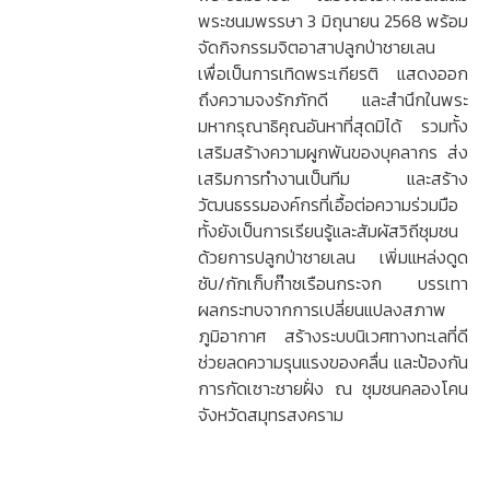
พระชนมพรรษา 3 มิถุนายน 2568 พร้อม
จัดกิจกรรมจิตอาสาปลูกป่าชายเลน
เพื่อเป็นการเทิดพระเกียรติ แสดงออก
ถึงความจงรักภักดี และสำนึกในพระ
มหากรุณาธิคุณอันหาที่สุดมิได้ รวมทั้ง
เสริมสร้างความผูกพันของบุคลากร ส่ง
เสริมการทำงานเป็นทีม และสร้าง
วัฒนธรรมองค์กรที่เอื้อต่อความร่วมมือ
ทั้งยังเป็นการเรียนรู้และสัมผัสวิถีชุมชน
ด้วยการปลูกป่าชายเลน เพิ่มแหล่งดูด
ซับ/กักเก็บก๊าซเรือนกระจก บรรเทา
ผลกระทบจากการเปลี่ยนแปลงสภาพ
ภูมิอากาศ สร้างระบบนิเวศทางทะเลที่ดี
ช่วยลดความรุนแรงของคลื่น และป้องกัน
การกัดเซาะชายฝั่ง ณ ชุมชนคลองโคน
จังหวัดสมุทรสงคราม