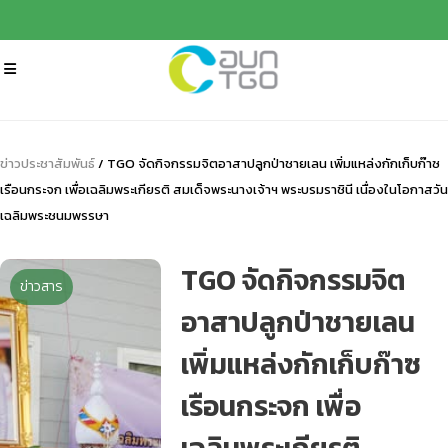
ข่าวประชาสัมพันธ์
/ TGO จัดกิจกรรมจิตอาสาปลูกป่าชายเลน เพิ่มแหล่งกักเก็บก๊าซ
เรือนกระจก เพื่อเฉลิมพระเกียรติ สมเด็จพระนางเจ้าฯ พระบรมราชินี เนื่องในโอกาสวัน
เฉลิมพระชนมพรรษา
TGO จัดกิจกรรมจิต
ข่าวสาร
อาสาปลูกป่าชายเลน
เพิ่มแหล่งกักเก็บก๊าซ
เรือนกระจก เพื่อ