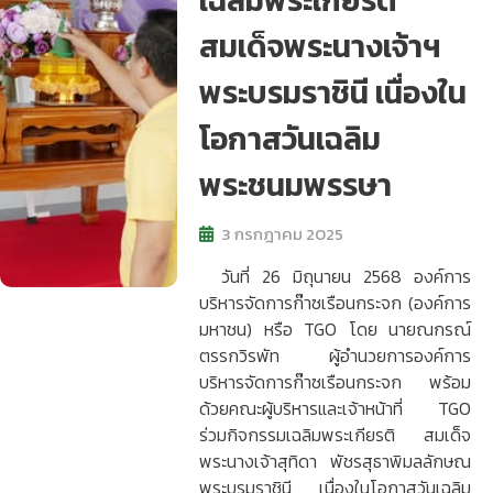
เฉลิมพระเกียรติ
สมเด็จพระนางเจ้าฯ
พระบรมราชินี เนื่องใน
โอกาสวันเฉลิม
พระชนมพรรษา
3 กรกฎาคม 2025
วันที่ 26 มิถุนายน 2568 องค์การ
บริหารจัดการก๊าซเรือนกระจก (องค์การ
มหาชน) หรือ TGO โดย นายณกรณ์
ตรรกวิรพัท ผู้อำนวยการองค์การ
บริหารจัดการก๊าซเรือนกระจก พร้อม
ด้วยคณะผู้บริหารและเจ้าหน้าที่ TGO
ร่วมกิจกรรมเฉลิมพระเกียรติ สมเด็จ
พระนางเจ้าสุทิดา พัชรสุธาพิมลลักษณ
พระบรมราชินี เนื่องในโอกาสวันเฉลิม