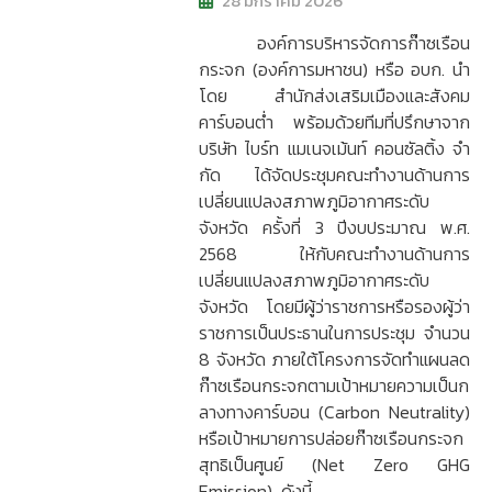
28 มกราคม 2026
องค์การบริหารจัดการก๊าซเรือน
กระจก (องค์การมหาชน) หรือ อบก. นำ
โดย สำนักส่งเสริมเมืองและสังคม
คาร์บอนต่ำ พร้อมด้วยทีมที่ปรึกษาจาก
บริษัท ไบร์ท แมเนจเม้นท์ คอนซัลติ้ง จํา
กัด ได้จัดประชุมคณะทํางานด้านการ
เปลี่ยนแปลงสภาพภูมิอากาศระดับ
จังหวัด ครั้งที่ 3 ปีงบประมาณ พ.ศ.
2568 ให้กับคณะทำงานด้านการ
เปลี่ยนแปลงสภาพภูมิอากาศระดับ
จังหวัด โดยมีผู้ว่าราชการหรือรองผู้ว่า
ราชการเป็นประธานในการประชุม จำนวน
8 จังหวัด ภายใต้โครงการจัดทําแผนลด
ก๊าซเรือนกระจกตามเป้าหมายความเป็นก
ลางทางคาร์บอน (Carbon Neutrality)
หรือเป้าหมายการปล่อยก๊าซเรือนกระจก
สุทธิเป็นศูนย์ (Net Zero GHG
Emission) ดังนี้