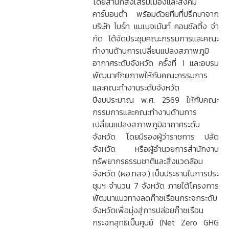
โดยสำนักส่งเสริมเมืองและสังคม
คาร์บอนต่ำ พร้อมด้วยทีมที่ปรึกษาจาก
บริษัท ไบร์ท แมเนจเม้นท์ คอนซัลติ้ง จํา
กัด ได้จัดประชุมคณะกรรมการและคณะ
ทํางานด้านการเปลี่ยนแปลงสภาพภูมิ
อากาศระดับจังหวัด ครั้งที่ 1 และอบรม
พัฒนาศักยภาพให้กับคณะกรรมการ
และคณะทำงานระดับจังหวัด
ปีงบประมาณ พ.ศ. 2569 ให้กับคณะ
กรรมการและคณะทำงานด้านการ
เปลี่ยนแปลงสภาพภูมิอากาศระดับ
จังหวัด โดยมีรองผู้ว่าราชการ ปลัด
จังหวัด หรือผู้อำนวยการสำนักงาน
ทรัพยากรธรรมชาติและสิ่งแวดล้อม
จังหวัด (ผอ.ทสจ.) เป็นประธานในการประ
ชุมฯ จำนวน 7 จังหวัด ภายใต้โครงการ
พัฒนาแนวทางลดก๊าซเรือนกระจกระดับ
จังหวัดเพื่อมุ่งสู่การปล่อยก๊าซเรือน
กระจกสุทธิเป็นศูนย์ (Net Zero GHG