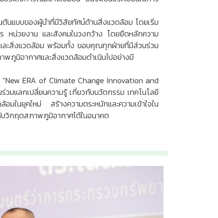
นต้นแบบของผู้นำที่มีวิสัยทัศน์ด้านสิ่งแวดล้อม โดยเริ่ม
์กร หน่วยงาน และสังคมในวงกว้าง โดยยึดหลักความ
สิ่งแวดล้อม พร้อมทั้ง ขอบคุณทุกฝ่ายที่มีส่วนร่วม
พภูมิอากาศและสิ่งแวดล้อมดำเนินไปอย่างมี
วข้อ “New ERA of Climate Change Innovation and
่วมแลกเปลี่ยนความรู้ เกี่ยวกับนวัตกรรม เทคโนโลยี
ดล้อมในยุคใหม่ สร้างความตระหนักและความเข้าใจใน
อกับวิกฤตสภาพภูมิอากาศได้ในอนาคต