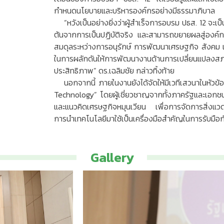
กำหนดนโยบายและบริหารองค์กรอย่างมีธรรมาภิบาล
“หวังเป็นอย่างยิ่งว่าผู้สำเร็จการอบรม ปธส. 12 จะเป็
ต้นจากการเป็นปฏิบัติจริง และสามารถขยายผลสู่องค
สมดุลระหว่างการอนุรักษ์ การพัฒนาเศรษฐกิจ สังคม และ
ในการผลักดันให้การพัฒนางานด้านการเปลี่ยนแปลงสภา
ประสิทธิภาพ” ดร.เฉลิมชัย กล่าวทิ้งท้าย
นอกจากนี้ ภายในงานยังได้จัดให้มีเวทีเสวนาในหั
Technology” โดยผู้เชี่ยวชาญจากทั้งภาครัฐและเอกชนร
และแนวคิดเศรษฐกิจหมุนเวียน เพื่อการจัดการสิ่งแว
การนำเทคโนโลยีมาใช้เป็นเครื่องมือสำคัญในการรับมื
Gallery