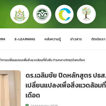
ORM
E-LEARNING
คลังความรู้
ข่าวสาร
ติตต่อเรา
้นำการเปลี่ยนแปลงเพื่อสิ่งแวดล้อมที่ยั่งยืน ท่ามกลางวิกฤตโลกเดือด
ดร.เฉลิมชัย ปิดหลักสูตร ปธส. 
เปลี่ยนแปลงเพื่อสิ่งแวดล้อมท
เดือด
14 กรกฎาคม 2025