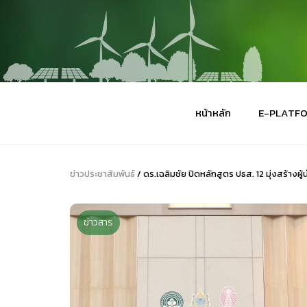
หน้าหลัก
E-PLATF
ข่าวประชาสัมพันธ์
/ ดร.เฉลิมชัย ปิดหลักสูตร ปธส. 12 มุ่งสร้างผู
ข่าวสาร