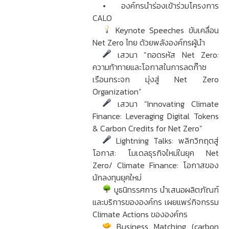
• องค์กรนำร่องเข้าร่วมโครงการ
CALO
Keynote Speeches ขับเคลื่อน
Net Zero ไทย ด้วยพลังองค์กรผู้นำ
เสวนา “ถอดรหัส Net Zero:
ความท้าทายและโอกาสในการลดก๊าซ
เรือนกระจก มุ่งสู่ Net Zero
Organization”
เสวนา “Innovating Climate
Finance: Leveraging Digital Tokens
& Carbon Credits for Net Zero”
Lightning Talks: พลิกวิกฤตสู่
โอกาส: โมเดลธุรกิจใหม่ในยุค Net
Zero/ Climate Finance: โอกาสของ
นักลงทุนยุคใหม่
บูธนิทรรศการ นำเสนอผลิตภัณฑ์
และบริการขององค์กร เผยแพร่กิจกรรม
Climate Actions ขององค์กร
Business Matching (carbon