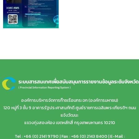
องค์การบริหารจัดการก๊าซเรือนกระจก (องค์การมหาชน)
120 หมู่ที่ 3 ชั้น 9 อาคารรัฐประศาสนภักดี ศูนย์ราชการเฉลิมพระเกียรติฯ ถนน
แจ้งวัฒนะ
แขวงทุ่งสองห้อง เขตหลักสี่ กรุงเทพมหานคร 10210
Tel : +66 (0) 2141 9790 | Fax : +66 (0) 2143 8400 | E-Mail :