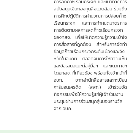
การลดก๊าซเรือนกระจก และแนวทางการ
สนับสนุนเงินกองทุนสิ่งแวดล้อม ร่วมถึง
การฝึกปฏิบัติการคำนวณการปล่อยก๊าซ
เรือนกระจก และการกำหนดมาตรการ
การติดตามผลการลดก๊าซเรือนกระจก
ของทสจ. เพื่อให้เกิดความรู้ความเข้าใจ
การสื่อสารที่ถูกต้อง สำหรับการจัดทำ
ข้อมูลก๊าซเรือนกระจกระดับเมืองและจัง
หวัดในอนคต ตลอดจนการให้ความเห็น
และข้อเสนอแนะต่อคู่มือฯ และแนวทางฯ
โดยทสจ. ที่เกี่ยวข้อง พร้อมทั้งเจ้าหน้าที่
อบก. จากสำนักสื่อสารและทะเบียน
คาร์บอนเครดิต (สสท.) เข้าร่วมจัด
กิจกรรมเพื่อให้ความรู้แก่ผู้เข้าร่วมงาน
ประชุมผ่านการร่วมสนุกลุ้นของรางวัล
จาก อบก.