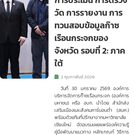
การประเมิน การตรวจ
วัด การรายงาน การ
ทวนสอบข้อมูลก๊าซ
เรือนกระจกของ
จังหวัด รอบที่ 2: ภาค
ใต้
2 กุมภาพันธ์ 2026
วันที่ 30 มกราคม 2569 องค์การ
บริหารจัดการก๊าซเรือนกระจก (องค์การ
มหาชน) หรือ อบก. นำโดย สำนักส่ง
เสริมเมืองและสังคมคาร์บอนต่ำ (สมค.)
พร้อมด้วยทีมที่ปรึกษาจากมหาวิทยาลัย
เชียงใหม่ จัดอบรมเผยแพร่องค์ความรู้
คู่มือพัฒนาแนวทาง หลักเกณฑ์ วิธีการ