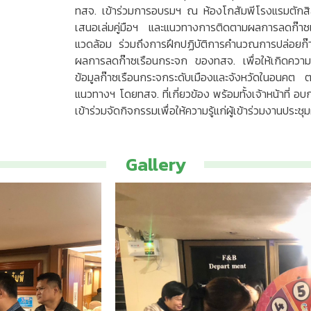
ทสจ. เข้าร่วมการอบรมฯ ณ ห้องโกสัมพีโรงแรมตักสิ
เสนอเล่มคู่มือฯ และแนวทางการติดตามผลการลดก๊าซ
แวดล้อม ร่วมถึงการฝึกปฏิบัติการคำนวณการปล่อย
ผลการลดก๊าซเรือนกระจก ของทสจ. เพื่อให้เกิดความรู
ข้อมูลก๊าซเรือนกระจกระดับเมืองและจังหวัดในอนคต 
แนวทางฯ โดยทสจ. ที่เกี่ยวข้อง พร้อมทั้งเจ้าหน้าที่ 
เข้าร่วมจัดกิจกรรมเพื่อให้ความรู้แก่ผู้เข้าร่วมงานปร
Gallery