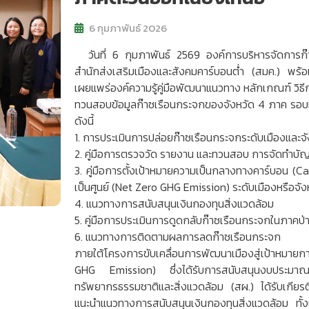
6 กุมภาพันธ์ 2026
วันที่ 6 กุมภาพันธ์ 2569 องค์การบริหารจัดการ
สำนักส่งเสริมเมืองและสังคมคาร์บอนต่ำ (สมค.) พร้อ
เผยแพร่องค์ความรู้คู่มือพัฒนาแนวทาง หลักเกณฑ์ วิ
ทวนสอบข้อมูลก๊าซเรือนกระจกของจังหวัด 4 ภาค รอบที
ดังนี้
1. การประเมินการปล่อยก๊าซเรือนกระจกระดับเมืองและจั
2. คู่มือการตรวจวัด รายงาน และทวนสอบ การจัดทำบัญ
3. คู่มือการตั้งเป้าหมายความเป็นกลางทางคาร์บอน (C
เป็นศูนย์ (Net Zero GHG Emission) ระดับเมืองหรือจัง
4. แนวทางการสนับสนุนเงินกองทุนสิ่งแวดล้อม
5. คู่มือการประเมินการดูดกลับก๊าซเรือนกระจกในภาคป่าไม
6. แนวทางการติดตามผลการลดก๊าซเรือนกระจก
ภายใต้โครงการขับเคลื่อนการพัฒนาเมืองสู่เป้าหมาย
GHG Emission) ซึ่งได้รับการสนับสนุนงบประมา
ทรัพยากรธรรมชาติและสิ่งแวดล้อม (สผ.) ได้รับเกียร
แนะนำแนวทางการสนับสนุนเงินกองทุนสิ่งแวดล้อม ทั้