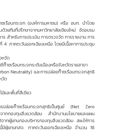
ก๊าซเรือนกระจก (องค์การมหาชน) หรือ อบก. นำโดย
มด้วยทีมที่ปรึกษาจากมหาวิทยาลัยเชียงใหม่ จัดอบรม
ธีการ สำหรับการประเมิน การตรวจวัด การรายงาน การ
่ 4: ภาคตะวันออกเฉียงเหนือ โดยมีเนื้อหาการประชุม
งหวัด
ชีก๊าซเรือนกระจกระดับเมืองหรือจังหวัดรายสาขา
arbon Neutrality) และการปล่อยก๊าซเรือนกระจกสุทธิ
หวัด
้และพื้นที่สีเขียว
การปล่อยก๊าซเรือนกระจกสุทธิเป็นศูนย์ (Net Zero
ณจากกองทุนสิ่งแวดล้อม สำนักงานนโยบายและแผน
ติจากผู้แทนกองบริหารกองทุนสิ่งแวดล้อม สผ.ให้การ
งนี้มีผู้แทนทสจ. ภาคตะวันออกเฉียงเหนือ จำนวน 18