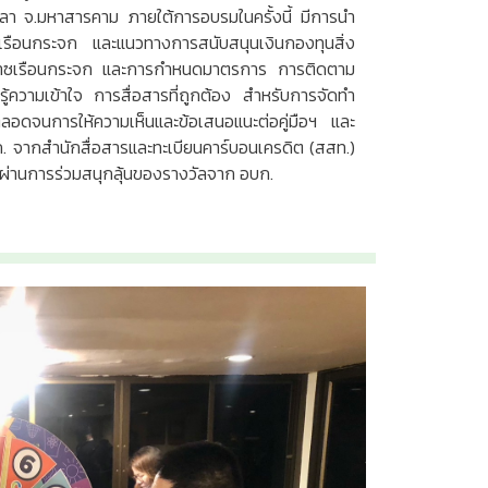
ลา จ.มหาสารคาม ภายใต้การอบรมในครั้งนี้ มีการนำ
เรือนกระจก และแนวทางการสนับสนุนเงินกองทุนสิ่ง
ก๊าซเรือนกระจก และการกำหนดมาตรการ การติดตาม
้ความเข้าใจ การสื่อสารที่ถูกต้อง สำหรับการจัดทำ
ตลอดจนการให้ความเห็นและข้อเสนอแนะต่อคู่มือฯ และ
อบก. จากสำนักสื่อสารและทะเบียนคาร์บอนเครดิต (สสท.)
ะชุมผ่านการร่วมสนุกลุ้นของรางวัลจาก อบก.