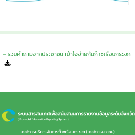
- รวมคำถามจากประชาชน เข้าใจง่ายกับก๊าซเรือนกระจก
องค์การบริหารจัดการก๊าซเรือนกระจก (องค์การมหาชน)