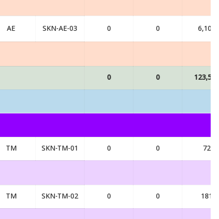
AE
SKN-AE-03
0
0
6,102
0
0
123,56
TM
SKN-TM-01
0
0
72
TM
SKN-TM-02
0
0
181