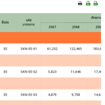
ศักยภาพแล
รหัส
ชื่อย่อ
มาตรการ
2567
2568
2569
EE
SKN-EE-01
61,232
122,465
183,69
EE
SKN-EE-02
5,823
11,646
17,469
EE
SKN-EE-03
4,879
9,758
14,637