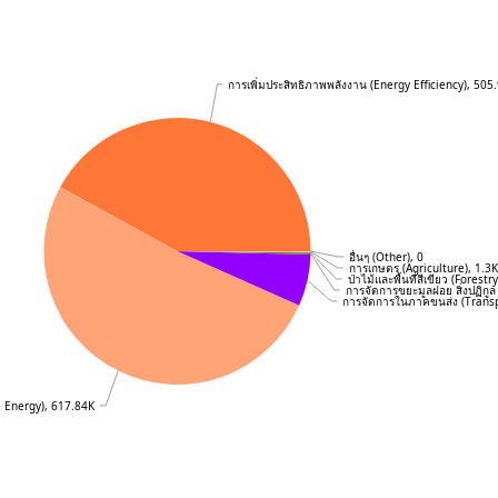
การเพิ่มประสิทธิภาพพลังงาน (Energy Efficiency), 505
อื่นๆ (Other), 0
การเกษตร (Agriculture), 1.3
ป่าไม้และพื้นที่สีเขียว (Forestr
การจัดการขยะมูลฝอย สิ่งปฏิกู
การจัดการในภาคขนส่ง (Trans
 Energy), 617.84K