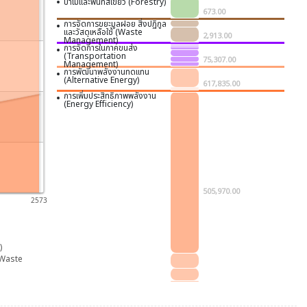
ป่าไม้และพื้นที่สีเขียว (Forestry)
673.00
การจัดการขยะมูลฝอย สิ่งปฏิกูล
และวัสดุเหลือใช้ (Waste
2,913.00
Management)
การจัดการในภาคขนส่ง
(Transportation
75,307.00
Management)
การพัฒนาพลังงานทดแทน
(Alternative Energy)
617,835.00
การเพิ่มประสิทธิภาพพลังงาน
(Energy Efficiency)
505,970.00
2573
)
 (Waste