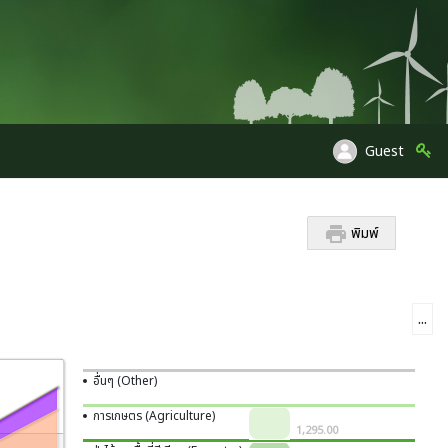
ิและสิ่งแวดล้อม
สิ่งแวดล้อม
ารบริหารจัดการก๊าซเรือนกระจก (องค์การมหาชน)
cy and Planning
ment Fund
nd Greenhouse Gas Management Organization (Public Organization)
Guest
พิมพ์
...
อื่นๆ (Other)
การเกษตร (Agriculture)
1,295.00