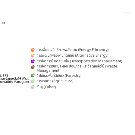
...
.97K
การเพิ่มประสิทธิภาพพลังงาน (Energy Efficiency)
การพัฒนาพลังงานทดแทน (Alternative Energy)
การจัดการในภาคขนส่ง (Transportation Management)
การจัดการขยะมูลฝอย สิ่งปฏิกูล และวัสดุเหลือใช้ (Waste
Management)
K
ป่าไม้และพื้นที่สีเขียว (Forestry)
y), 673
ล และวัสดุเหลือใช้ (Waste Management), 2.91K
การเกษตร (Agriculture)
portation Management), 75.31K
อื่นๆ (Other)