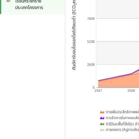
eq)
เรือนกระจกราย
2
ประเภทโครงการ
ตันด์คาร์บอนไดออกไซด์เทียบเท่า (tCO
780K
520K
260K
0
2567
2568
การเพิ่มประสิทธิภาพพ
การจัดการในภาคขนส
ป่าไม้และพื้นที่สีเขียว 
การเกษตร (Agricultu