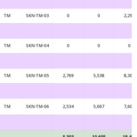
TM
SKN-TM-03
0
0
2,291
TM
SKN-TM-04
0
0
0
TM
SKN-TM-05
2,769
5,538
8,307
TM
SKN-TM-06
2,534
5,067
7,601